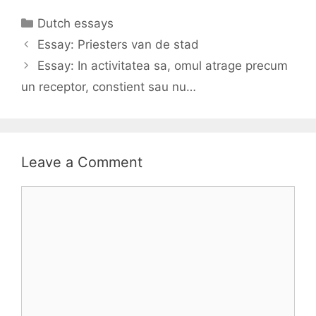
Categories
Dutch essays
Essay: Priesters van de stad
Essay: In activitatea sa, omul atrage precum
un receptor, constient sau nu…
Leave a Comment
Comment