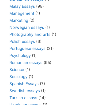
Malay Essays
(98)
Management
(1)
Marketing
(2)
Norwegian essays
(1)
Photography and arts
(1)
Polish essays
(6)
Portuguese essays
(21)
Psychology
(1)
Romanian essays
(95)
Science
(1)
Sociology
(1)
Spanish Essays
(7)
Swedish essays
(1)
Turkish essays
(14)
Ukrainian essays
(1)