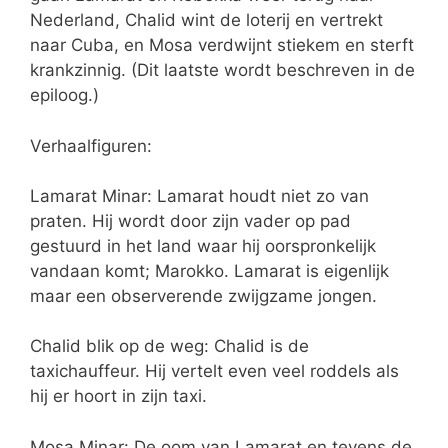
Nederland, Chalid wint de loterij en vertrekt
naar Cuba, en Mosa verdwijnt stiekem en sterft
krankzinnig. (Dit laatste wordt beschreven in de
epiloog.)
Verhaalfiguren:
Lamarat Minar: Lamarat houdt niet zo van
praten. Hij wordt door zijn vader op pad
gestuurd in het land waar hij oorspronkelijk
vandaan komt; Marokko. Lamarat is eigenlijk
maar een observerende zwijgzame jongen.
Chalid blik op de weg: Chalid is de
taxichauffeur. Hij vertelt even veel roddels als
hij er hoort in zijn taxi.
Mosa Minar: De oom van Lamarat en tevens de