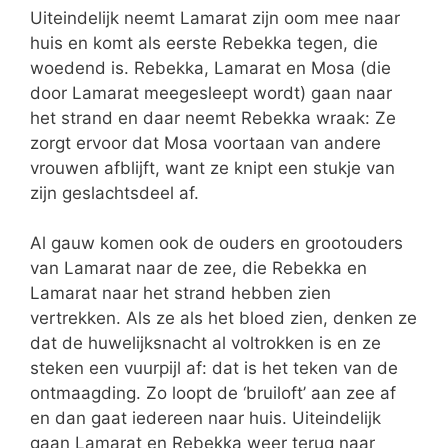
Uiteindelijk neemt Lamarat zijn oom mee naar
huis en komt als eerste Rebekka tegen, die
woedend is. Rebekka, Lamarat en Mosa (die
door Lamarat meegesleept wordt) gaan naar
het strand en daar neemt Rebekka wraak: Ze
zorgt ervoor dat Mosa voortaan van andere
vrouwen afblijft, want ze knipt een stukje van
zijn geslachtsdeel af.
Al gauw komen ook de ouders en grootouders
van Lamarat naar de zee, die Rebekka en
Lamarat naar het strand hebben zien
vertrekken. Als ze als het bloed zien, denken ze
dat de huwelijksnacht al voltrokken is en ze
steken een vuurpijl af: dat is het teken van de
ontmaagding. Zo loopt de ‘bruiloft’ aan zee af
en dan gaat iedereen naar huis. Uiteindelijk
gaan Lamarat en Rebekka weer terug naar