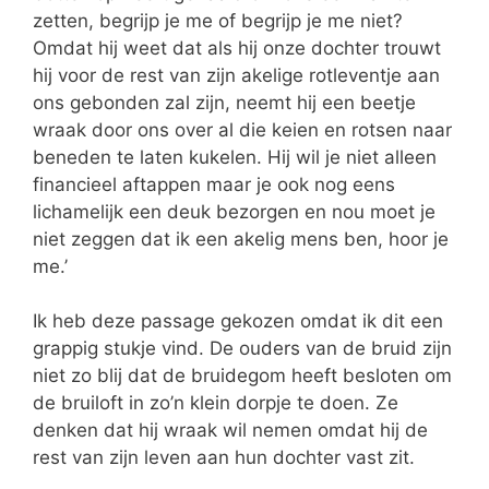
zetten, begrijp je me of begrijp je me niet?
Omdat hij weet dat als hij onze dochter trouwt
hij voor de rest van zijn akelige rotleventje aan
ons gebonden zal zijn, neemt hij een beetje
wraak door ons over al die keien en rotsen naar
beneden te laten kukelen. Hij wil je niet alleen
financieel aftappen maar je ook nog eens
lichamelijk een deuk bezorgen en nou moet je
niet zeggen dat ik een akelig mens ben, hoor je
me.’
Ik heb deze passage gekozen omdat ik dit een
grappig stukje vind. De ouders van de bruid zijn
niet zo blij dat de bruidegom heeft besloten om
de bruiloft in zo’n klein dorpje te doen. Ze
denken dat hij wraak wil nemen omdat hij de
rest van zijn leven aan hun dochter vast zit.