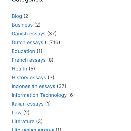
Blog
(2)
Business
(2)
Danish essays
(37)
Dutch essays
(1,716)
Education
(1)
French essays
(8)
Health
(5)
History essays
(3)
Indonesian essays
(37)
Information Technology
(6)
Italian essays
(1)
Law
(2)
Literature
(3)
Lithuanian essays
(1)