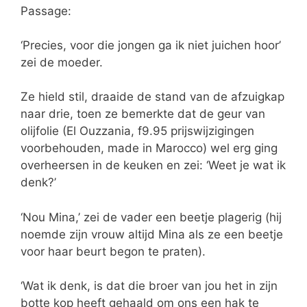
Passage:
‘Precies, voor die jongen ga ik niet juichen hoor’
zei de moeder.
Ze hield stil, draaide de stand van de afzuigkap
naar drie, toen ze bemerkte dat de geur van
olijfolie (El Ouzzania, f9.95 prijswijzigingen
voorbehouden, made in Marocco) wel erg ging
overheersen in de keuken en zei: ‘Weet je wat ik
denk?’
‘Nou Mina,’ zei de vader een beetje plagerig (hij
noemde zijn vrouw altijd Mina als ze een beetje
voor haar beurt begon te praten).
‘Wat ik denk, is dat die broer van jou het in zijn
botte kop heeft gehaald om ons een hak te