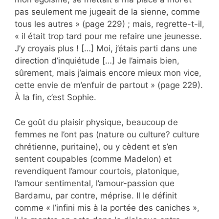
pas seulement me jugeait de la sienne, comme
tous les autres » (page 229) ; mais, regrette-t-il,
« il était trop tard pour me refaire une jeunesse.
J’y croyais plus ! […] Moi, j’étais parti dans une
direction d’inquiétude […] Je l’aimais bien,
sûrement, mais j’aimais encore mieux mon vice,
cette envie de m’enfuir de partout » (page 229).
À la fin, c’est Sophie.
Ce goût du plaisir physique, beaucoup de
femmes ne l’ont pas (nature ou culture? culture
chrétienne, puritaine), ou y cèdent et s’en
sentent coupables (comme Madelon) et
revendiquent l’amour courtois, platonique,
l’amour sentimental, l’amour-passion que
Bardamu, par contre, méprise. Il le définit
comme « l’infini mis à la portée des caniches »,