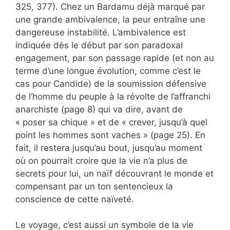
325, 377). Chez un Bardamu déjà marqué par
une grande ambivalence, la peur entraîne une
dangereuse instabilité. L’ambivalence est
indiquée dès le début par son paradoxal
engagement, par son passage rapide (et non au
terme d’une longue évolution, comme c’est le
cas pour Candide) de la soumission défensive
de l’homme du peuple à la révolte de l’affranchi
anarchiste (page 8) qui va dire, avant de
« poser sa chique » et de « crever, jusqu’à quel
point les hommes sont vaches » (page 25). En
fait, il restera jusqu’au bout, jusqu’au moment
où on pourrait croire que la vie n’a plus de
secrets pour lui, un naïf découvrant le monde et
compensant par un ton sentencieux la
conscience de cette naïveté.
Le voyage, c’est aussi un symbole de la vie