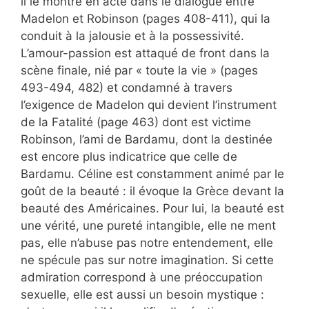
il le montre en acte dans le dialogue entre
Madelon et Robinson (pages 408-411), qui la
conduit à la jalousie et à la possessivité.
L’amour-passion est attaqué de front dans la
scène finale, nié par « toute la vie » (pages
493-494, 482) et condamné à travers
l’exigence de Madelon qui devient l’instrument
de la Fatalité (page 463) dont est victime
Robinson, l’ami de Bardamu, dont la destinée
est encore plus indicatrice que celle de
Bardamu. Céline est constamment animé par le
goût de la beauté : il évoque la Grèce devant la
beauté des Américaines. Pour lui, la beauté est
une vérité, une pureté intangible, elle ne ment
pas, elle n’abuse pas notre entendement, elle
ne spécule pas sur notre imagination. Si cette
admiration correspond à une préoccupation
sexuelle, elle est aussi un besoin mystique :