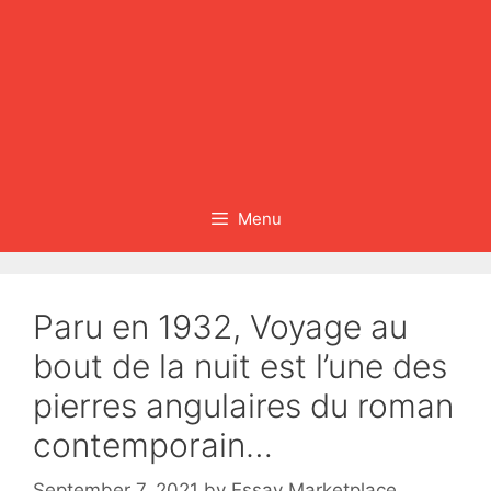
Menu
Paru en 1932, Voyage au
bout de la nuit est l’une des
pierres angulaires du roman
contemporain…
September 7, 2021
by
Essay Marketplace