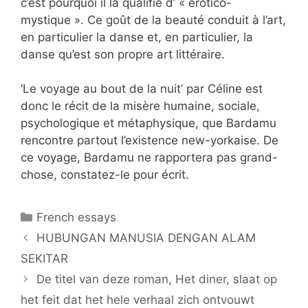
c’est pourquoi il la qualifie d’ « érotico-
mystique ». Ce goût de la beauté conduit à l’art,
en particulier la danse et, en particulier, la
danse qu’est son propre art littéraire.
‘Le voyage au bout de la nuit’ par Céline est
donc le récit de la misère humaine, sociale,
psychologique et métaphysique, que Bardamu
rencontre partout l’existence new-yorkaise. De
ce voyage, Bardamu ne rapportera pas grand-
chose, constatez-le pour écrit.
Categories
French essays
HUBUNGAN MANUSIA DENGAN ALAM
SEKITAR
De titel van deze roman, Het diner, slaat op
het feit dat het hele verhaal zich ontvouwt