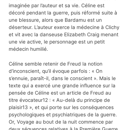
imaginée par l’auteur et sa vie. Céline est
décoré pendant la guerre, puis réformé suite à
une blessure, alors que Bardamu est un
déserteur. L’auteur exerce la médecine à Clichy
et vit avec la danseuse Elizabeth Craig menant
une vie active, le personnage est un petit
médecin humilié.
Céline semble retenir de Freud la notion
d’inconscient, qu’il évoque parfois : « On
s’ennuie, paraît-il, dans le conscient ». Mais le
texte qui a exercé une grande influence sur la
pensée de Céline est un article de Freud au
titre évocateur12 : « Au-delà du principe de
plaisir13 », et qui porte sur les conséquences
psychologiques et psychiatriques de la guerre.
Or, Voyage au bout de la nuit commence par
deux séquences relatives à la Première Guerre