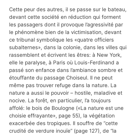
Cette peur des autres, il se passe sur le bateau,
devant cette société en réduction qui forment
les passagers dont il provoque l’agressivité par
le phénomène bien de la victimisation, devant
ce tribunal symbolique les «quatre officiers
subalternes», dans la colonie, dans les villes qui
rassemblent et écrivent les êtres: à New York,
elle le paralyse, à Paris où Louis-Ferdinand a
passé son enfance dans l’ambiance sombre et
étouffante du passage Choiseul. Il ne peut
même pas trouver refuge dans la nature. La
nature a aussi le pouvoir – hostile, maladive et
nocive. La forêt, en particulier, l’a toujours
affolé: le bois de Boulogne («La nature est une
choisie effrayante», page 55), la végétation
exacerbée des tropiques. Il souffre de “cette
crudité de verdure inouïe” (page 127), de “la