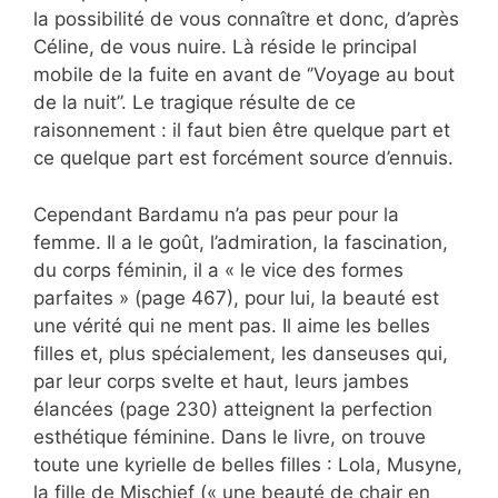
la possibilité de vous connaître et donc, d’après
Céline, de vous nuire. Là réside le principal
mobile de la fuite en avant de ‘’Voyage au bout
de la nuit’’. Le tragique résulte de ce
raisonnement : il faut bien être quelque part et
ce quelque part est forcément source d’ennuis.
Cependant Bardamu n’a pas peur pour la
femme. Il a le goût, l’admiration, la fascination,
du corps féminin, il a « le vice des formes
parfaites » (page 467), pour lui, la beauté est
une vérité qui ne ment pas. Il aime les belles
filles et, plus spécialement, les danseuses qui,
par leur corps svelte et haut, leurs jambes
élancées (page 230) atteignent la perfection
esthétique féminine. Dans le livre, on trouve
toute une kyrielle de belles filles : Lola, Musyne,
la fille de Mischief (« une beauté de chair en