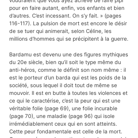
voudraient que vous ayez achevé de faire pipi
pour en faire autant, enfin, vos enfants et bien
d’autres. C’est incessant. On s’y fait. » (pages
116-117). La pulsion de mort est encore le désir
de se tuer qui animerait, selon Céline, les
millions d’hommes qui se précipitent à la guerre.
Bardamu est devenu une des figures mythiques
du 20e siècle, bien qu’il soit le type même du
anti-héros, comme le définit son nom même : il
est le porteur d’un barda qui est les poids de la
société, sous lequel il doit tout de même se
mouvoir. Il est en butte à toutes les violences et
ce qui le caractérise, c’est la peur qui est une
véritable folie (page 69), une folie incurable
(page 70), une maladie (page 96) qui isole
irrémédiablement ceux qui en sont atteints.
Cette peur fondamentale est celle de la mort.