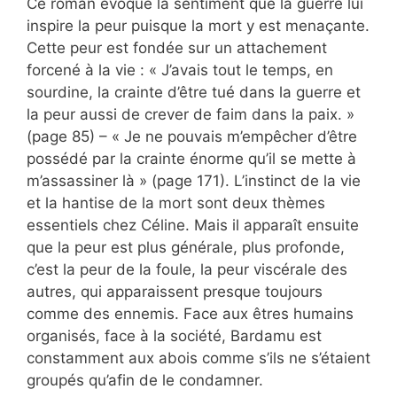
Ce roman évoque la sentiment que la guerre lui
inspire la peur puisque la mort y est menaçante.
Cette peur est fondée sur un attachement
forcené à la vie : « J’avais tout le temps, en
sourdine, la crainte d’être tué dans la guerre et
la peur aussi de crever de faim dans la paix. »
(page 85) – « Je ne pouvais m’empêcher d’être
possédé par la crainte énorme qu’il se mette à
m’assassiner là » (page 171). L’instinct de la vie
et la hantise de la mort sont deux thèmes
essentiels chez Céline. Mais il apparaît ensuite
que la peur est plus générale, plus profonde,
c’est la peur de la foule, la peur viscérale des
autres, qui apparaissent presque toujours
comme des ennemis. Face aux êtres humains
organisés, face à la société, Bardamu est
constamment aux abois comme s’ils ne s’étaient
groupés qu’afin de le condamner.