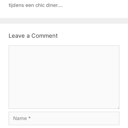
tijdens een chic diner….
Leave a Comment
Comment
Name