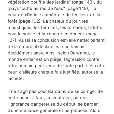
végétation bouffie des jardins” (page 143), du
“pays touffu au ras de l’eau” (page 148); il a
peur de «l’infinie cathédrale de feuilles» de la
forêt (page 162). La chaleur du jour, les
moustiques, les termites, les tornades, la lutte
pour la survie et la «guerre en douce» (page
127). Aussi sa conclusion est-elle nette: parlant
de la nature, il déclare: «Je ne l’aimais
décidément pas». Ainsi, selon Bardamu, le
monde entier est un piège, l’agression contre
l’être humain peut venir de toute partie. Et cette
peur, d’ailleurs chaque fois justifiée, autorise la
lâcheté.
Il ne s’agit pas pour Bardamu de se corriger de
cette peur : il faut, au contraire, perdre
l’ignorance dangereuse du début, se barder
d’une méfiance générale et perpétuelle. Alors