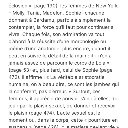
éclosion », page 190), les femmes de New York
– Molly, Tania, Madelon, Sophie- chacune
donnant à Bardamu, parfois à simplement la
contempler, la force qu’il faut pour continuer à
vivre. Chaque fois, son admiration va tout
d’abord à la réussite d’une morphologie ou
même d’une anatomie, plus encore, quand il
peut en suivre le détail de la main : il « n’en a
jamais assez de parcourir le corps de Lola »
(page 53) et, plus tard, celui de Sophie (page
472). Il affirme : « La véritable aristocratie
humaine, on a beau dire, ce sont les jambes qui
la confèrent, pas d’erreur. » Surtout, ces
femmes, il apprécie de pouvoir s’unir à elles, de
jouir par le plaisir sexuel, de donner et recevoir
le plaisir (page 474). L’acte sexuel est le
moment où, dans le corps, cette « pourriture en
suspens » (page 426), « la matière devient vie »