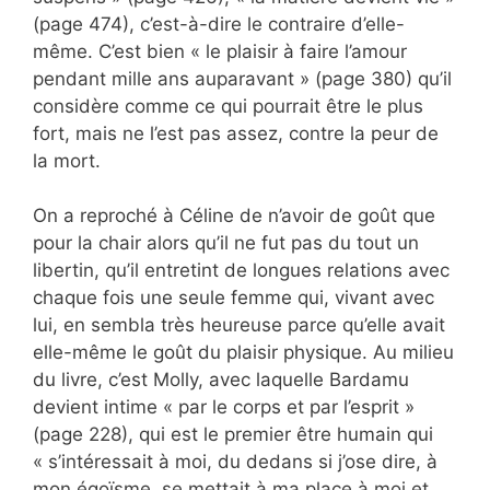
(page 474), c’est-à-dire le contraire d’elle-
même. C’est bien « le plaisir à faire l’amour
pendant mille ans auparavant » (page 380) qu’il
considère comme ce qui pourrait être le plus
fort, mais ne l’est pas assez, contre la peur de
la mort.
On a reproché à Céline de n’avoir de goût que
pour la chair alors qu’il ne fut pas du tout un
libertin, qu’il entretint de longues relations avec
chaque fois une seule femme qui, vivant avec
lui, en sembla très heureuse parce qu’elle avait
elle-même le goût du plaisir physique. Au milieu
du livre, c’est Molly, avec laquelle Bardamu
devient intime « par le corps et par l’esprit »
(page 228), qui est le premier être humain qui
« s’intéressait à moi, du dedans si j’ose dire, à
mon égoïsme, se mettait à ma place à moi et