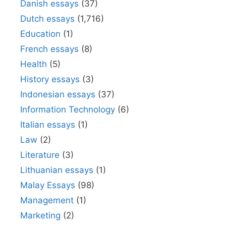
Danish essays
(37)
Dutch essays
(1,716)
Education
(1)
French essays
(8)
Health
(5)
History essays
(3)
Indonesian essays
(37)
Information Technology
(6)
Italian essays
(1)
Law
(2)
Literature
(3)
Lithuanian essays
(1)
Malay Essays
(98)
Management
(1)
Marketing
(2)