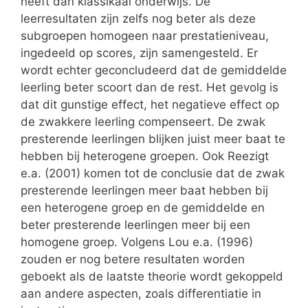
heeft dan klassikaal onderwijs. De
leerresultaten zijn zelfs nog beter als deze
subgroepen homogeen naar prestatieniveau,
ingedeeld op scores, zijn samengesteld. Er
wordt echter geconcludeerd dat de gemiddelde
leerling beter scoort dan de rest. Het gevolg is
dat dit gunstige effect, het negatieve effect op
de zwakkere leerling compenseert. De zwak
presterende leerlingen blijken juist meer baat te
hebben bij heterogene groepen. Ook Reezigt
e.a. (2001) komen tot de conclusie dat de zwak
presterende leerlingen meer baat hebben bij
een heterogene groep en de gemiddelde en
beter presterende leerlingen meer bij een
homogene groep. Volgens Lou e.a. (1996)
zouden er nog betere resultaten worden
geboekt als de laatste theorie wordt gekoppeld
aan andere aspecten, zoals differentiatie in