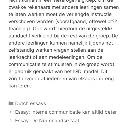
recht komen in een heterogene groep. Om de
zwakke rekenaars met andere leerlingen samen
te laten werken moet de verlengde instructie
verschoven worden (voorafgaand, oftewel pr??
teaching). Ook wordt hierdoor de uitgestelde
aandacht verkleind bij de rest van de groep. De
andere leerlingen kunnen namelijk tijdens het
zelfstandig werken vragen stellen aan de
leerkracht of aan medeleerlingen. Om de
communicatie te stimuleren in de groep wordt
er gebruik gemaakt van het IGDI model. Dit
zorgt ervoor dat iedereen van elkaars inbreng
kan leren.
Categories
Dutch essays
Essay: Interne communicatie kan altijd beter
Essay: De Nederlandse taal