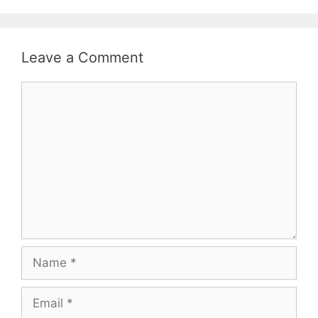
Leave a Comment
Comment
Name
Email