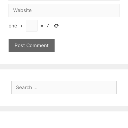
Website
one
+
=
7
Search
for: