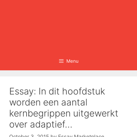
Menu
Essay: In dit hoofdstuk
worden een aantal
kernbegrippen uitgewerkt
over adaptief…
October 3, 2015
by
Essay Marketplace