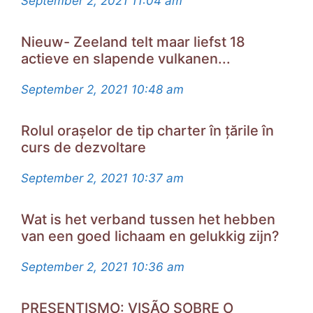
September 2, 2021
11:04 am
Nieuw- Zeeland telt maar liefst 18
actieve en slapende vulkanen...
September 2, 2021
10:48 am
Rolul orașelor de tip charter în țările în
curs de dezvoltare
September 2, 2021
10:37 am
Wat is het verband tussen het hebben
van een goed lichaam en gelukkig zijn?
September 2, 2021
10:36 am
PRESENTISMO: VISÃO SOBRE O