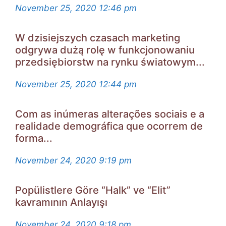
November 25, 2020
12:46 pm
W dzisiejszych czasach marketing
odgrywa dużą rolę w funkcjonowaniu
przedsiębiorstw na rynku światowym...
November 25, 2020
12:44 pm
Com as inúmeras alterações sociais e a
realidade demográfica que ocorrem de
forma...
November 24, 2020
9:19 pm
Popülistlere Göre “Halk” ve “Elit”
kavramının Anlayışı
November 24, 2020
9:18 pm