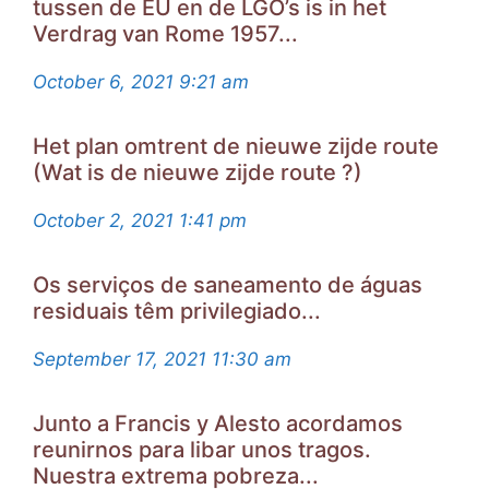
tussen de EU en de LGO’s is in het
Verdrag van Rome 1957...
October 6, 2021
9:21 am
Het plan omtrent de nieuwe zijde route
(Wat is de nieuwe zijde route ?)
October 2, 2021
1:41 pm
Os serviços de saneamento de águas
residuais têm privilegiado...
September 17, 2021
11:30 am
Junto a Francis y Alesto acordamos
reunirnos para libar unos tragos.
Nuestra extrema pobreza...