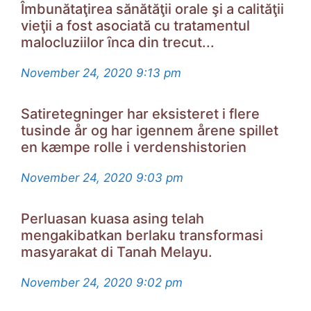
Îmbunătaţirea sănătăţii orale şi a calităţii
vieţii a fost asociată cu tratamentul
malocluziilor ȋnca din trecut...
November 24, 2020
9:13 pm
Satiretegninger har eksisteret i flere
tusinde år og har igennem årene spillet
en kæmpe rolle i verdenshistorien
November 24, 2020
9:03 pm
Perluasan kuasa asing telah
mengakibatkan berlaku transformasi
masyarakat di Tanah Melayu.
November 24, 2020
9:02 pm