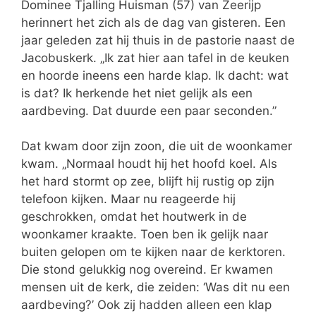
Dominee Tjalling Huisman (57) van Zeerijp
herinnert het zich als de dag van gisteren. Een
jaar geleden zat hij thuis in de pastorie naast de
Jacobuskerk. „Ik zat hier aan tafel in de keuken
en hoorde ineens een harde klap. Ik dacht: wat
is dat? Ik herkende het niet gelijk als een
aardbeving. Dat duurde een paar seconden.”
Dat kwam door zijn zoon, die uit de woonkamer
kwam. „Normaal houdt hij het hoofd koel. Als
het hard stormt op zee, blijft hij rustig op zijn
telefoon kijken. Maar nu reageerde hij
geschrokken, omdat het houtwerk in de
woonkamer kraakte. Toen ben ik gelijk naar
buiten gelopen om te kijken naar de kerktoren.
Die stond gelukkig nog overeind. Er kwamen
mensen uit de kerk, die zeiden: ‘Was dit nu een
aardbeving?’ Ook zij hadden alleen een klap