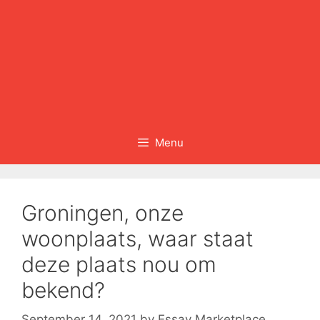
Menu
Groningen, onze
woonplaats, waar staat
deze plaats nou om
bekend?
September 14, 2021
by
Essay Marketplace