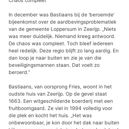
Chaos compleet
In december was Bastiaans bij de ‘beroemde’
bijeenkomst over de aardbevingsproblematiek
van de gemeente Loppersum in Zeerijp. „Niets
was meer duidelijk. Niemand kreeg antwoord.
De chaos was compleet. Toch bleef iedereen
heel redelijk. Deze regio blijft zo lang aardig. En
dan loop je naar buiten en zie je van die
beveiligingsmannen staan. Dat voelt zo
beroerd.”
Bastiaans, van oorsprong Fries, woont in het
oudste huis van Zeerijp. Op de gevel staat
1663. Een witgeschilderde boerderij met een
fruitboomgaard. Ze viel in 1994 volledig voor
die plek en kocht het huis. „Het was
onbewoonbaar, je kon door het dak naar buiten