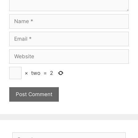
Name
Email
Website
×
two
=
2
Search