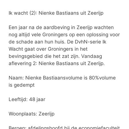
Ik wacht (2): Nienke Bastiaans uit Zeerijp
Een jaar na de aardbeving in Zeerijp wachten
nog altijd vele Groningers op een oplossing voor
de schade aan hun huis. De DvhN-serie Ik
Wacht gaat over Groningers in het
bevingsgebied die het zat zijn. Vandaag
aflevering 2: Nienke Bastiaans uit Zeerijp.
Naam: Nienke Bastiaansvolume is 80%volume
is gedempt
Leeftijd: 48 jaar
Woonplaats: Zeerijp
Beroep: afdelingshoofd bij de economiefaculteit