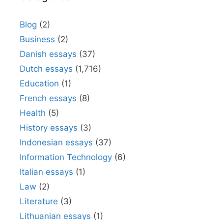
Blog
(2)
Business
(2)
Danish essays
(37)
Dutch essays
(1,716)
Education
(1)
French essays
(8)
Health
(5)
History essays
(3)
Indonesian essays
(37)
Information Technology
(6)
Italian essays
(1)
Law
(2)
Literature
(3)
Lithuanian essays
(1)