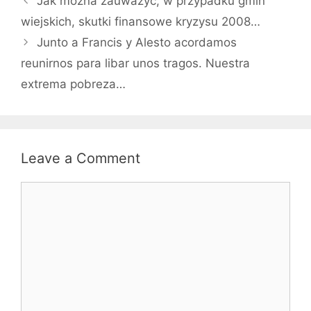
Jak można zauważyć, w przypadku gmin
wiejskich, skutki finansowe kryzysu 2008…
Junto a Francis y Alesto acordamos
reunirnos para libar unos tragos. Nuestra
extrema pobreza…
Leave a Comment
Comment