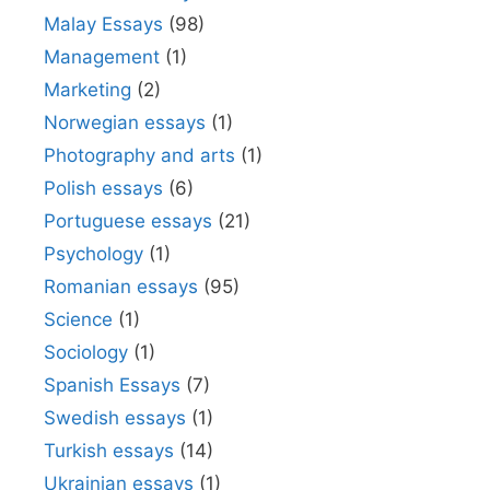
Malay Essays
(98)
Management
(1)
Marketing
(2)
Norwegian essays
(1)
Photography and arts
(1)
Polish essays
(6)
Portuguese essays
(21)
Psychology
(1)
Romanian essays
(95)
Science
(1)
Sociology
(1)
Spanish Essays
(7)
Swedish essays
(1)
Turkish essays
(14)
Ukrainian essays
(1)