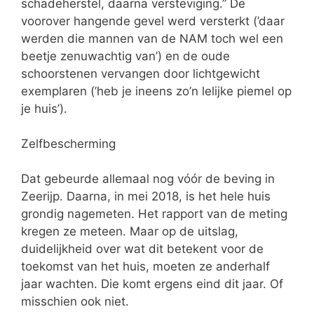
schadeherstel, daarna versteviging.” De
voorover hangende gevel werd versterkt (’daar
werden die mannen van de NAM toch wel een
beetje zenuwachtig van’) en de oude
schoorstenen vervangen door lichtgewicht
exemplaren (’heb je ineens zo’n lelijke piemel op
je huis’).
Zelfbescherming
Dat gebeurde allemaal nog vóór de beving in
Zeerijp. Daarna, in mei 2018, is het hele huis
grondig nagemeten. Het rapport van de meting
kregen ze meteen. Maar op de uitslag,
duidelijkheid over wat dit betekent voor de
toekomst van het huis, moeten ze anderhalf
jaar wachten. Die komt ergens eind dit jaar. Of
misschien ook niet.