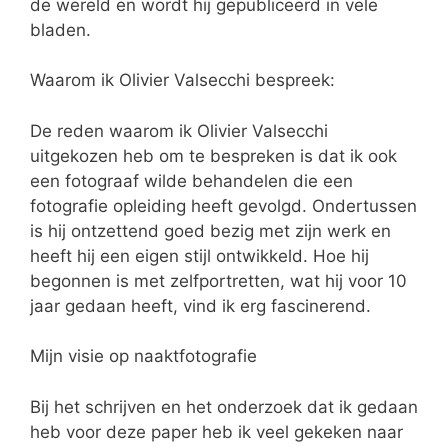
de wereld en wordt hij gepubliceerd in vele
bladen.
Waarom ik Olivier Valsecchi bespreek:
De reden waarom ik Olivier Valsecchi
uitgekozen heb om te bespreken is dat ik ook
een fotograaf wilde behandelen die een
fotografie opleiding heeft gevolgd. Ondertussen
is hij ontzettend goed bezig met zijn werk en
heeft hij een eigen stijl ontwikkeld. Hoe hij
begonnen is met zelfportretten, wat hij voor 10
jaar gedaan heeft, vind ik erg fascinerend.
Mijn visie op naaktfotografie
Bij het schrijven en het onderzoek dat ik gedaan
heb voor deze paper heb ik veel gekeken naar