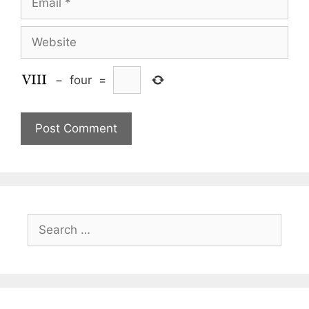
Website
−
four
=
Search
for: