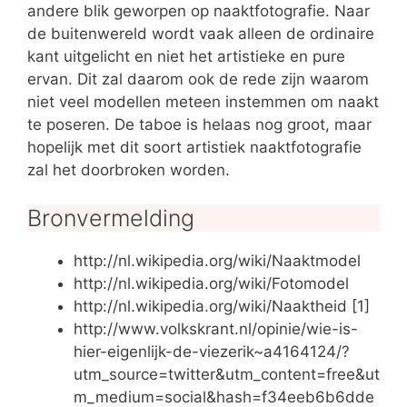
andere blik geworpen op naaktfotografie. Naar
de buitenwereld wordt vaak alleen de ordinaire
kant uitgelicht en niet het artistieke en pure
ervan. Dit zal daarom ook de rede zijn waarom
niet veel modellen meteen instemmen om naakt
te poseren. De taboe is helaas nog groot, maar
hopelijk met dit soort artistiek naaktfotografie
zal het doorbroken worden.
Bronvermelding
http://nl.wikipedia.org/wiki/Naaktmodel
http://nl.wikipedia.org/wiki/Fotomodel
http://nl.wikipedia.org/wiki/Naaktheid [1]
http://www.volkskrant.nl/opinie/wie-is-
hier-eigenlijk-de-viezerik~a4164124/?
utm_source=twitter&utm_content=free&ut
m_medium=social&hash=f34eeb6b6dde