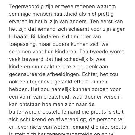
Tegenwoordig zijn er twee redenen waarom
sommige mensen naaktheid als niet prettig
ervaren in het bijzijn van andere. Ten eerst kan
het zijn dat iemand zich schaamt voor zijn eigen
lichaam. Bij kinderen is dit minder van
toepassing, maar ouders kunnen zich wel
schamen voor hun kinderen. Ten tweede wordt
vaak beweerd dat het schadelijk is voor
kinderen om naaktheid te zien, denk aan
gecensureerde afbeeldingen. Echter, het zou
ook een tegenovergesteld effect kunnen
hebben. Het zou namelijk kunnen zorgen voor
een vorm van preutsheid, waardoor er verschil
kan ontstaan hoe men zich naar de
buitenwereld opstelt. Iemand die preuts is stelt
zich schrikkend en afwerend op, de persoon wil
er liever niets van weten. Iemand die niet preuts
is stelt zich het tegenovergestelde op en wil