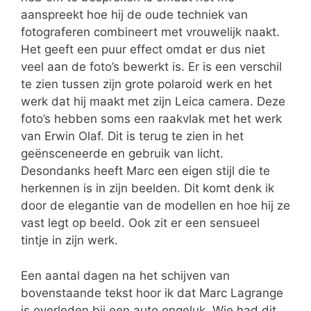
aanspreekt hoe hij de oude techniek van
fotograferen combineert met vrouwelijk naakt.
Het geeft een puur effect omdat er dus niet
veel aan de foto’s bewerkt is. Er is een verschil
te zien tussen zijn grote polaroid werk en het
werk dat hij maakt met zijn Leica camera. Deze
foto’s hebben soms een raakvlak met het werk
van Erwin Olaf. Dit is terug te zien in het
geënsceneerde en gebruik van licht.
Desondanks heeft Marc een eigen stijl die te
herkennen is in zijn beelden. Dit komt denk ik
door de elegantie van de modellen en hoe hij ze
vast legt op beeld. Ook zit er een sensueel
tintje in zijn werk.
Een aantal dagen na het schijven van
bovenstaande tekst hoor ik dat Marc Lagrange
is overleden bij een auto ongeluk. Wie had dit