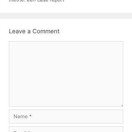
Leave a Comment
Comment
Name
Email