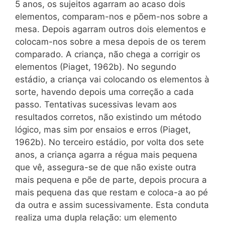
5 anos, os sujeitos agarram ao acaso dois
elementos, comparam-nos e põem-nos sobre a
mesa. Depois agarram outros dois elementos e
colocam-nos sobre a mesa depois de os terem
comparado. A criança, não chega a corrigir os
elementos (Piaget, 1962b). No segundo
estádio, a criança vai colocando os elementos à
sorte, havendo depois uma correção a cada
passo. Tentativas sucessivas levam aos
resultados corretos, não existindo um método
lógico, mas sim por ensaios e erros (Piaget,
1962b). No terceiro estádio, por volta dos sete
anos, a criança agarra a régua mais pequena
que vê, assegura-se de que não existe outra
mais pequena e põe de parte, depois procura a
mais pequena das que restam e coloca-a ao pé
da outra e assim sucessivamente. Esta conduta
realiza uma dupla relação: um elemento