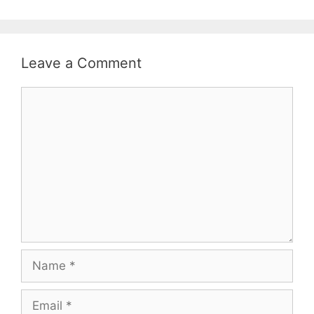
Leave a Comment
Comment
Name
Email