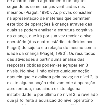
de acordo com o agrupamento de objetos
segundo as semelhanças verificadas nos
mesmos (Piaget, 1990). As provas consistem
na apresentação de materiais que permitem
este tipo de operações à criança através das
quais se podem analisar a estrutura cognitiva
da criança, que irá por sua vez revelar o nível
operatório (dos quatro estádios definidos por
Piaget) do sujeito e a relação do mesmo com a
idade da criança (Piaget, 1990). Os resultados
das atividades a partir duma análise das
respostas obtidas podem-se agrupar em 3
níveis. No nível 1 não existe qualquer noção
daquela que é avaliada pela prova; no nível 2, já
existe alguma noção relativamente à operação
apresentada, mas ainda existe alguma
instabilidade; e por último no nível 3, é revelado
que já foi feita a aquisição do nível operatório