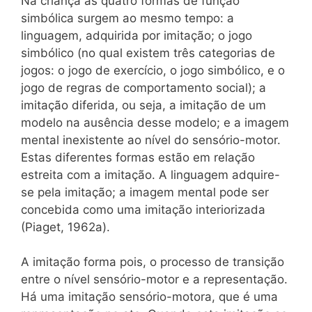
Na criança as quatro formas de função
simbólica surgem ao mesmo tempo: a
linguagem, adquirida por imitação; o jogo
simbólico (no qual existem três categorias de
jogos: o jogo de exercício, o jogo simbólico, e o
jogo de regras de comportamento social); a
imitação diferida, ou seja, a imitação de um
modelo na ausência desse modelo; e a imagem
mental inexistente ao nível do sensório-motor.
Estas diferentes formas estão em relação
estreita com a imitação. A linguagem adquire-
se pela imitação; a imagem mental pode ser
concebida como uma imitação interiorizada
(Piaget, 1962a).
A imitação forma pois, o processo de transição
entre o nível sensório-motor e a representação.
Há uma imitação sensório-motora, que é uma