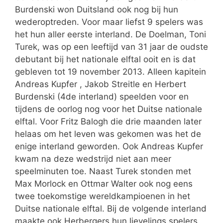
Burdenski won Duitsland ook nog bij hun
wederoptreden. Voor maar liefst 9 spelers was
het hun aller eerste interland. De Doelman, Toni
Turek, was op een leeftijd van 31 jaar de oudste
debutant bij het nationale elftal ooit en is dat
gebleven tot 19 november 2013. Alleen kapitein
Andreas Kupfer , Jakob Streitle en Herbert
Burdenski (4de interland) speelden voor en
tijdens de oorlog nog voor het Duitse nationale
elftal. Voor Fritz Balogh die drie maanden later
helaas om het leven was gekomen was het de
enige interland geworden. Ook Andreas Kupfer
kwam na deze wedstrijd niet aan meer
speelminuten toe. Naast Turek stonden met
Max Morlock en Ottmar Walter ook nog eens
twee toekomstige wereldkampioenen in het
Duitse nationale elftal. Bij de volgende interland
maakte ook Herbergers hun lievelings spelers