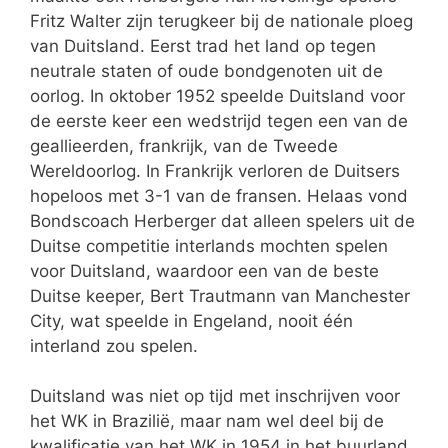
Fritz Walter zijn terugkeer bij de nationale ploeg
van Duitsland. Eerst trad het land op tegen
neutrale staten of oude bondgenoten uit de
oorlog. In oktober 1952 speelde Duitsland voor
de eerste keer een wedstrijd tegen een van de
geallieerden, frankrijk, van de Tweede
Wereldoorlog. In Frankrijk verloren de Duitsers
hopeloos met 3-1 van de fransen. Helaas vond
Bondscoach Herberger dat alleen spelers uit de
Duitse competitie interlands mochten spelen
voor Duitsland, waardoor een van de beste
Duitse keeper, Bert Trautmann van Manchester
City, wat speelde in Engeland, nooit één
interland zou spelen.
Duitsland was niet op tijd met inschrijven voor
het WK in Brazilië, maar nam wel deel bij de
kwalificatie van het WK in 1954 in het buurland