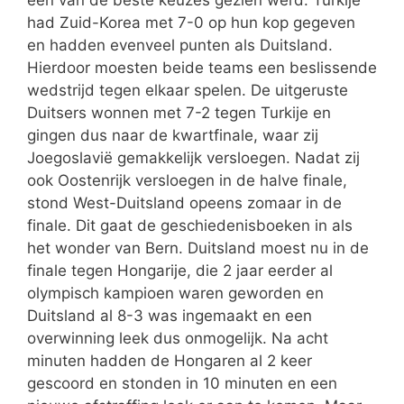
had Zuid-Korea met 7-0 op hun kop gegeven
en hadden evenveel punten als Duitsland.
Hierdoor moesten beide teams een beslissende
wedstrijd tegen elkaar spelen. De uitgeruste
Duitsers wonnen met 7-2 tegen Turkije en
gingen dus naar de kwartfinale, waar zij
Joegoslavië gemakkelijk versloegen. Nadat zij
ook Oostenrijk versloegen in de halve finale,
stond West-Duitsland opeens zomaar in de
finale. Dit gaat de geschiedenisboeken in als
het wonder van Bern. Duitsland moest nu in de
finale tegen Hongarije, die 2 jaar eerder al
olympisch kampioen waren geworden en
Duitsland al 8-3 was ingemaakt en een
overwinning leek dus onmogelijk. Na acht
minuten hadden de Hongaren al 2 keer
gescoord en stonden in 10 minuten en een