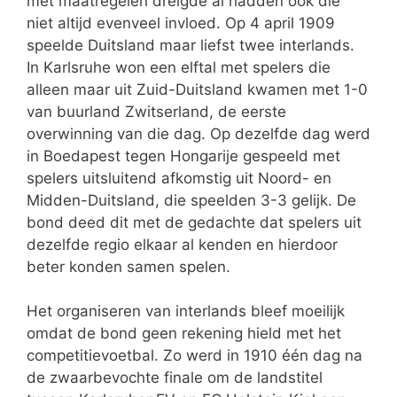
met maatregelen dreigde al hadden ook die
niet altijd evenveel invloed. Op 4 april 1909
speelde Duitsland maar liefst twee interlands.
In Karlsruhe won een elftal met spelers die
alleen maar uit Zuid-Duitsland kwamen met 1-0
van buurland Zwitserland, de eerste
overwinning van die dag. Op dezelfde dag werd
in Boedapest tegen Hongarije gespeeld met
spelers uitsluitend afkomstig uit Noord- en
Midden-Duitsland, die speelden 3-3 gelijk. De
bond deed dit met de gedachte dat spelers uit
dezelfde regio elkaar al kenden en hierdoor
beter konden samen spelen.
Het organiseren van interlands bleef moeilijk
omdat de bond geen rekening hield met het
competitievoetbal. Zo werd in 1910 één dag na
de zwaarbevochte finale om de landstitel