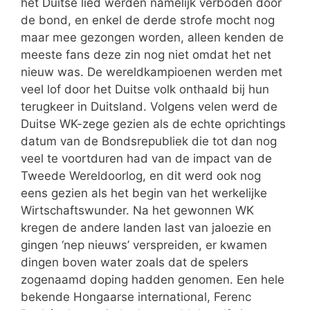
het Duitse lied werden namelijk verboden door
de bond, en enkel de derde strofe mocht nog
maar mee gezongen worden, alleen kenden de
meeste fans deze zin nog niet omdat het net
nieuw was. De wereldkampioenen werden met
veel lof door het Duitse volk onthaald bij hun
terugkeer in Duitsland. Volgens velen werd de
Duitse WK-zege gezien als de echte oprichtings
datum van de Bondsrepubliek die tot dan nog
veel te voortduren had van de impact van de
Tweede Wereldoorlog, en dit werd ook nog
eens gezien als het begin van het werkelijke
Wirtschaftswunder. Na het gewonnen WK
kregen de andere landen last van jaloezie en
gingen ‘nep nieuws’ verspreiden, er kwamen
dingen boven water zoals dat de spelers
zogenaamd doping hadden genomen. Een hele
bekende Hongaarse international, Ferenc