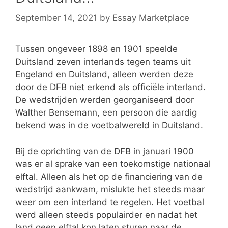
September 14, 2021
by
Essay Marketplace
Tussen ongeveer 1898 en 1901 speelde
Duitsland zeven interlands tegen teams uit
Engeland en Duitsland, alleen werden deze
door de DFB niet erkend als officiële interland.
De wedstrijden werden georganiseerd door
Walther Bensemann, een persoon die aardig
bekend was in de voetbalwereld in Duitsland.
Bij de oprichting van de DFB in januari 1900
was er al sprake van een toekomstige nationaal
elftal. Alleen als het op de financiering van de
wedstrijd aankwam, mislukte het steeds maar
weer om een interland te regelen. Het voetbal
werd alleen steeds populairder en nadat het
land geen elftal kon laten sturen naar de