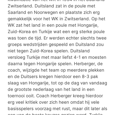
Zwitserland. Duitsland zat in de poule met
Saarland en Noorwegen en plaatste zich erg
gemakkelijk voor het WK in Zwitserland. Op het
WK zat het land in een poule met Hongarije,
Zuid-Korea en Turkije wat een erg sterke poule
was toen de tijd. Er werden echter slechts twee
groeps wedstrijden gespeeld en Duitsland zou
niet tegen Zuid-Korea spelen. Duitsland
versloeg Turkije met maar liefst 4-1 en moesten
daarna tegen Hongarije spelen. Herberger, de
coach, wijzigde het team op meerdere plekken
en de Duitsers kregen hierdoor een 8-3 pak
slaag van Hongarije, tot op de dag van vandaag
de grootste nederlaag van het land in een
toernooi ooit. Coach Herberger kreeg hierdoor
erg veel kritiek over zich heen omdat hij vele
basisspelers voorzag met rust, maar dit later als
een van de beste keuzes gezien werd. Turkije