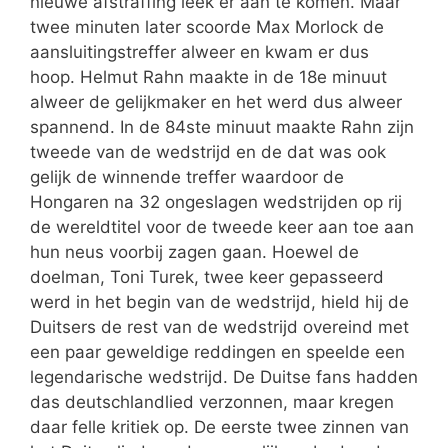
nieuwe afstraffing leek er aan te komen. Maar
twee minuten later scoorde Max Morlock de
aansluitingstreffer alweer en kwam er dus
hoop. Helmut Rahn maakte in de 18e minuut
alweer de gelijkmaker en het werd dus alweer
spannend. In de 84ste minuut maakte Rahn zijn
tweede van de wedstrijd en de dat was ook
gelijk de winnende treffer waardoor de
Hongaren na 32 ongeslagen wedstrijden op rij
de wereldtitel voor de tweede keer aan toe aan
hun neus voorbij zagen gaan. Hoewel de
doelman, Toni Turek, twee keer gepasseerd
werd in het begin van de wedstrijd, hield hij de
Duitsers de rest van de wedstrijd overeind met
een paar geweldige reddingen en speelde een
legendarische wedstrijd. De Duitse fans hadden
das deutschlandlied verzonnen, maar kregen
daar felle kritiek op. De eerste twee zinnen van