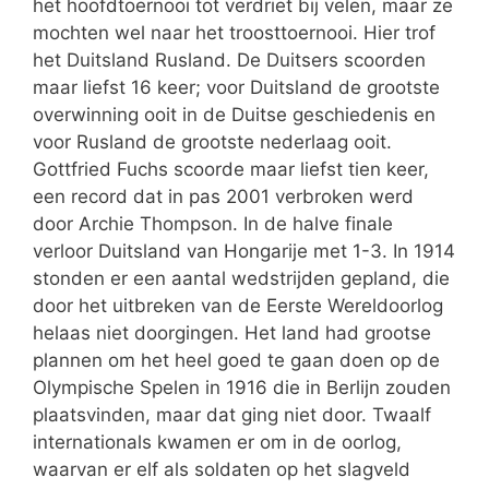
het hoofdtoernooi tot verdriet bij velen, maar ze
mochten wel naar het troosttoernooi. Hier trof
het Duitsland Rusland. De Duitsers scoorden
maar liefst 16 keer; voor Duitsland de grootste
overwinning ooit in de Duitse geschiedenis en
voor Rusland de grootste nederlaag ooit.
Gottfried Fuchs scoorde maar liefst tien keer,
een record dat in pas 2001 verbroken werd
door Archie Thompson. In de halve finale
verloor Duitsland van Hongarije met 1-3. In 1914
stonden er een aantal wedstrijden gepland, die
door het uitbreken van de Eerste Wereldoorlog
helaas niet doorgingen. Het land had grootse
plannen om het heel goed te gaan doen op de
Olympische Spelen in 1916 die in Berlijn zouden
plaatsvinden, maar dat ging niet door. Twaalf
internationals kwamen er om in de oorlog,
waarvan er elf als soldaten op het slagveld