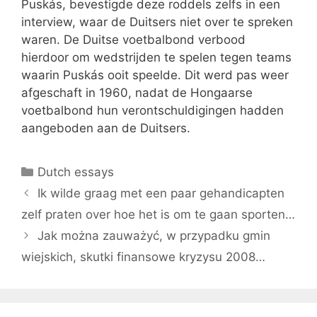
Puskás, bevestigde deze roddels zelfs in een
interview, waar de Duitsers niet over te spreken
waren. De Duitse voetbalbond verbood
hierdoor om wedstrijden te spelen tegen teams
waarin Puskás ooit speelde. Dit werd pas weer
afgeschaft in 1960, nadat de Hongaarse
voetbalbond hun verontschuldigingen hadden
aangeboden aan de Duitsers.
Categories
Dutch essays
Ik wilde graag met een paar gehandicapten
zelf praten over hoe het is om te gaan sporten…
Jak można zauważyć, w przypadku gmin
wiejskich, skutki finansowe kryzysu 2008…