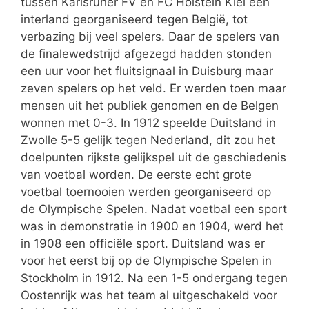
tussen Karlsruher FV en FC Holstein Kiel een
interland georganiseerd tegen België, tot
verbazing bij veel spelers. Daar de spelers van
de finalewedstrijd afgezegd hadden stonden
een uur voor het fluitsignaal in Duisburg maar
zeven spelers op het veld. Er werden toen maar
mensen uit het publiek genomen en de Belgen
wonnen met 0-3. In 1912 speelde Duitsland in
Zwolle 5-5 gelijk tegen Nederland, dit zou het
doelpunten rijkste gelijkspel uit de geschiedenis
van voetbal worden. De eerste echt grote
voetbal toernooien werden georganiseerd op
de Olympische Spelen. Nadat voetbal een sport
was in demonstratie in 1900 en 1904, werd het
in 1908 een officiële sport. Duitsland was er
voor het eerst bij op de Olympische Spelen in
Stockholm in 1912. Na een 1-5 ondergang tegen
Oostenrijk was het team al uitgeschakeld voor