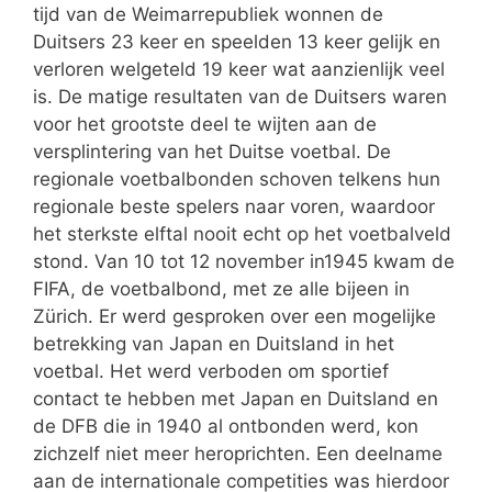
tijd van de Weimarrepubliek wonnen de
Duitsers 23 keer en speelden 13 keer gelijk en
verloren welgeteld 19 keer wat aanzienlijk veel
is. De matige resultaten van de Duitsers waren
voor het grootste deel te wijten aan de
versplintering van het Duitse voetbal. De
regionale voetbalbonden schoven telkens hun
regionale beste spelers naar voren, waardoor
het sterkste elftal nooit echt op het voetbalveld
stond. Van 10 tot 12 november in1945 kwam de
FIFA, de voetbalbond, met ze alle bijeen in
Zürich. Er werd gesproken over een mogelijke
betrekking van Japan en Duitsland in het
voetbal. Het werd verboden om sportief
contact te hebben met Japan en Duitsland en
de DFB die in 1940 al ontbonden werd, kon
zichzelf niet meer heroprichten. Een deelname
aan de internationale competities was hierdoor