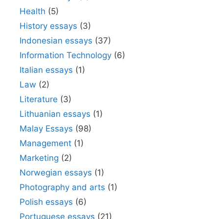
Health
(5)
History essays
(3)
Indonesian essays
(37)
Information Technology
(6)
Italian essays
(1)
Law
(2)
Literature
(3)
Lithuanian essays
(1)
Malay Essays
(98)
Management
(1)
Marketing
(2)
Norwegian essays
(1)
Photography and arts
(1)
Polish essays
(6)
Portuguese essays
(21)