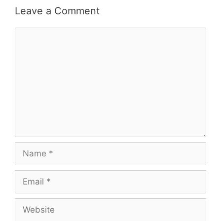
Leave a Comment
Comment
Name
Email
Website