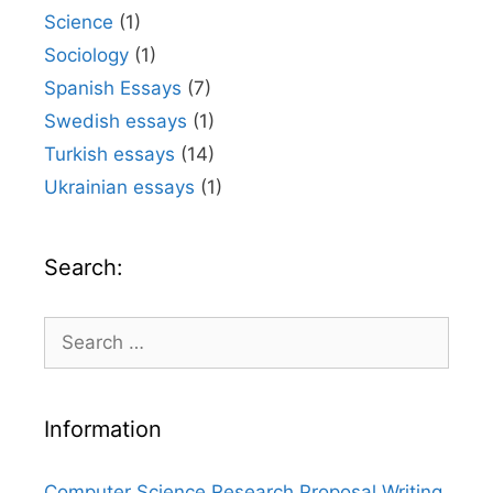
Science
(1)
Sociology
(1)
Spanish Essays
(7)
Swedish essays
(1)
Turkish essays
(14)
Ukrainian essays
(1)
Search:
Search
for:
Information
Computer Science Research Proposal Writing