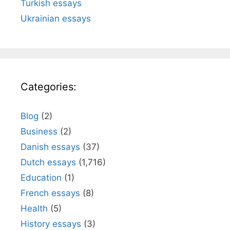
Turkish essays
Ukrainian essays
Categories:
Blog
(2)
Business
(2)
Danish essays
(37)
Dutch essays
(1,716)
Education
(1)
French essays
(8)
Health
(5)
History essays
(3)