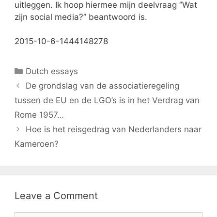
uitleggen. Ik hoop hiermee mijn deelvraag ‘’Wat
zijn social media?’’ beantwoord is.
2015-10-6-1444148278
Categories
Dutch essays
De grondslag van de associatieregeling
tussen de EU en de LGO’s is in het Verdrag van
Rome 1957…
Hoe is het reisgedrag van Nederlanders naar
Kameroen?
Leave a Comment