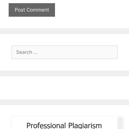
Search
for: