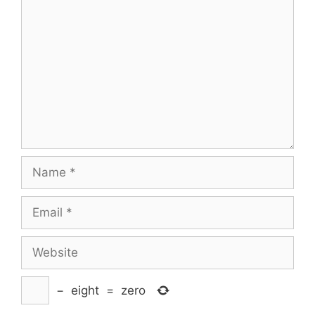
Comment
Name
Email
Website
−
eight
=
zero