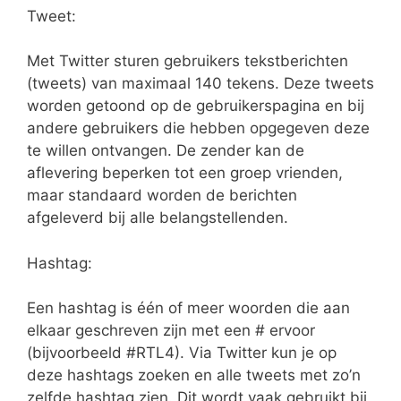
Tweet:
Met Twitter sturen gebruikers tekstberichten
(tweets) van maximaal 140 tekens. Deze tweets
worden getoond op de gebruikerspagina en bij
andere gebruikers die hebben opgegeven deze
te willen ontvangen. De zender kan de
aflevering beperken tot een groep vrienden,
maar standaard worden de berichten
afgeleverd bij alle belangstellenden.
Hashtag:
Een hashtag is één of meer woorden die aan
elkaar geschreven zijn met een # ervoor
(bijvoorbeeld #RTL4). Via Twitter kun je op
deze hashtags zoeken en alle tweets met zo’n
zelfde hashtag zien. Dit wordt vaak gebruikt bij