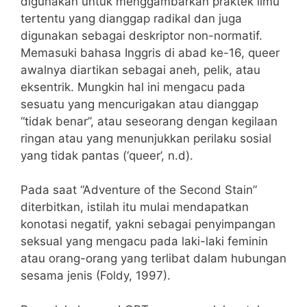
digunakan untuk menggambarkan praktek ilmu
tertentu yang dianggap radikal dan juga
digunakan sebagai deskriptor non-normatif.
Memasuki bahasa Inggris di abad ke-16, queer
awalnya diartikan sebagai aneh, pelik, atau
eksentrik. Mungkin hal ini mengacu pada
sesuatu yang mencurigakan atau dianggap
“tidak benar”, atau seseorang dengan kegilaan
ringan atau yang menunjukkan perilaku sosial
yang tidak pantas (‘queer’, n.d).
Pada saat “Adventure of the Second Stain”
diterbitkan, istilah itu mulai mendapatkan
konotasi negatif, yakni sebagai penyimpangan
seksual yang mengacu pada laki-laki feminin
atau orang-orang yang terlibat dalam hubungan
sesama jenis (Foldy, 1997).