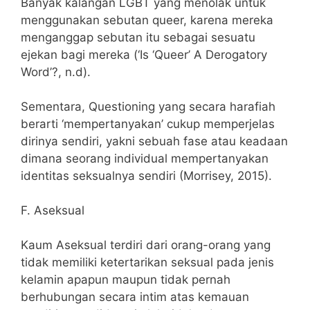
Banyak kalangan LGBT yang menolak untuk
menggunakan sebutan queer, karena mereka
menganggap sebutan itu sebagai sesuatu
ejekan bagi mereka (‘Is ‘Queer’ A Derogatory
Word’?, n.d).
Sementara, Questioning yang secara harafiah
berarti ‘mempertanyakan’ cukup memperjelas
dirinya sendiri, yakni sebuah fase atau keadaan
dimana seorang individual mempertanyakan
identitas seksualnya sendiri (Morrisey, 2015).
F. Aseksual
Kaum Aseksual terdiri dari orang-orang yang
tidak memiliki ketertarikan seksual pada jenis
kelamin apapun maupun tidak pernah
berhubungan secara intim atas kemauan