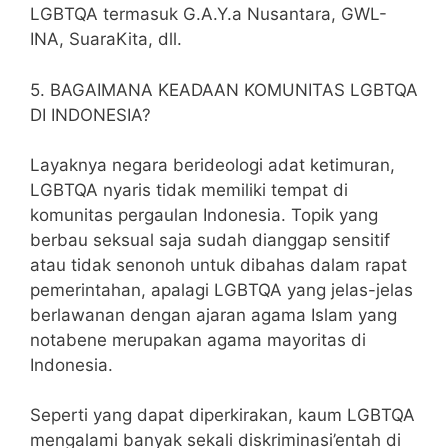
LGBTQA termasuk G.A.Y.a Nusantara, GWL-
INA, SuaraKita, dll.
5. BAGAIMANA KEADAAN KOMUNITAS LGBTQA
DI INDONESIA?
Layaknya negara berideologi adat ketimuran,
LGBTQA nyaris tidak memiliki tempat di
komunitas pergaulan Indonesia. Topik yang
berbau seksual saja sudah dianggap sensitif
atau tidak senonoh untuk dibahas dalam rapat
pemerintahan, apalagi LGBTQA yang jelas-jelas
berlawanan dengan ajaran agama Islam yang
notabene merupakan agama mayoritas di
Indonesia.
Seperti yang dapat diperkirakan, kaum LGBTQA
mengalami banyak sekali diskriminasi’entah di