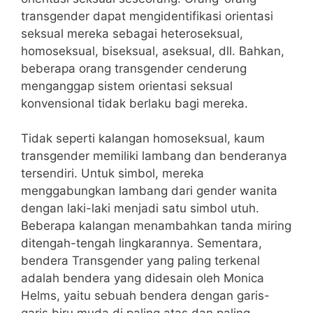
transgender dapat mengidentifikasi orientasi
seksual mereka sebagai heteroseksual,
homoseksual, biseksual, aseksual, dll. Bahkan,
beberapa orang transgender cenderung
menganggap sistem orientasi seksual
konvensional tidak berlaku bagi mereka.
Tidak seperti kalangan homoseksual, kaum
transgender memiliki lambang dan benderanya
tersendiri. Untuk simbol, mereka
menggabungkan lambang dari gender wanita
dengan laki-laki menjadi satu simbol utuh.
Beberapa kalangan menambahkan tanda miring
ditengah-tengah lingkarannya. Sementara,
bendera Transgender yang paling terkenal
adalah bendera yang didesain oleh Monica
Helms, yaitu sebuah bendera dengan garis-
garis biru muda di paling atas dan paling