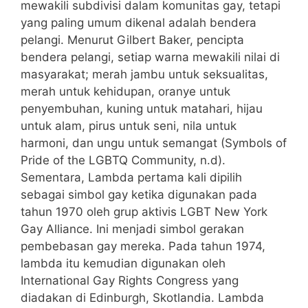
mewakili subdivisi dalam komunitas gay, tetapi
yang paling umum dikenal adalah bendera
pelangi. Menurut Gilbert Baker, pencipta
bendera pelangi, setiap warna mewakili nilai di
masyarakat; merah jambu untuk seksualitas,
merah untuk kehidupan, oranye untuk
penyembuhan, kuning untuk matahari, hijau
untuk alam, pirus untuk seni, nila untuk
harmoni, dan ungu untuk semangat (Symbols of
Pride of the LGBTQ Community, n.d).
Sementara, Lambda pertama kali dipilih
sebagai simbol gay ketika digunakan pada
tahun 1970 oleh grup aktivis LGBT New York
Gay Alliance. Ini menjadi simbol gerakan
pembebasan gay mereka. Pada tahun 1974,
lambda itu kemudian digunakan oleh
International Gay Rights Congress yang
diadakan di Edinburgh, Skotlandia. Lambda