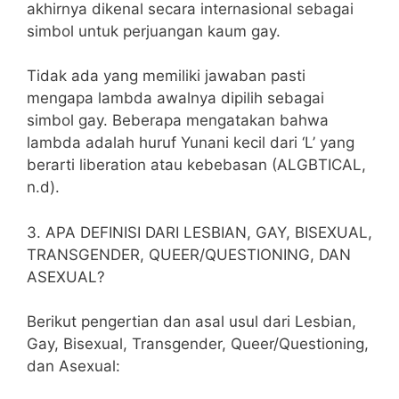
akhirnya dikenal secara internasional sebagai
simbol untuk perjuangan kaum gay.
Tidak ada yang memiliki jawaban pasti
mengapa lambda awalnya dipilih sebagai
simbol gay. Beberapa mengatakan bahwa
lambda adalah huruf Yunani kecil dari ‘L’ yang
berarti liberation atau kebebasan (ALGBTICAL,
n.d).
3. APA DEFINISI DARI LESBIAN, GAY, BISEXUAL,
TRANSGENDER, QUEER/QUESTIONING, DAN
ASEXUAL?
Berikut pengertian dan asal usul dari Lesbian,
Gay, Bisexual, Transgender, Queer/Questioning,
dan Asexual: