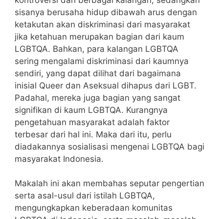
kontroversi dari berbagai kalangan, sedangkan
sisanya berusaha hidup dibawah arus dengan
ketakutan akan diskriminasi dari masyarakat
jika ketahuan merupakan bagian dari kaum
LGBTQA. Bahkan, para kalangan LGBTQA
sering mengalami diskriminasi dari kaumnya
sendiri, yang dapat dilihat dari bagaimana
inisial Queer dan Aseksual dihapus dari LGBT.
Padahal, mereka juga bagian yang sangat
signifikan di kaum LGBTQA. Kurangnya
pengetahuan masyarakat adalah faktor
terbesar dari hal ini. Maka dari itu, perlu
diadakannya sosialisasi mengenai LGBTQA bagi
masyarakat Indonesia.
Makalah ini akan membahas seputar pengertian
serta asal-usul dari istilah LGBTQA,
mengungkapkan keberadaan komunitas