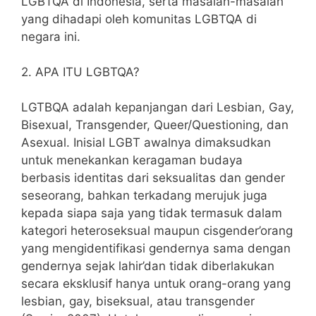
LGBTQA di Indonesia, serta masalah-masalah
yang dihadapi oleh komunitas LGBTQA di
negara ini.
2. APA ITU LGBTQA?
LGTBQA adalah kepanjangan dari Lesbian, Gay,
Bisexual, Transgender, Queer/Questioning, dan
Asexual. Inisial LGBT awalnya dimaksudkan
untuk menekankan keragaman budaya
berbasis identitas dari seksualitas dan gender
seseorang, bahkan terkadang merujuk juga
kepada siapa saja yang tidak termasuk dalam
kategori heteroseksual maupun cisgender’orang
yang mengidentifikasi gendernya sama dengan
gendernya sejak lahir’dan tidak diberlakukan
secara eksklusif hanya untuk orang-orang yang
lesbian, gay, biseksual, atau transgender