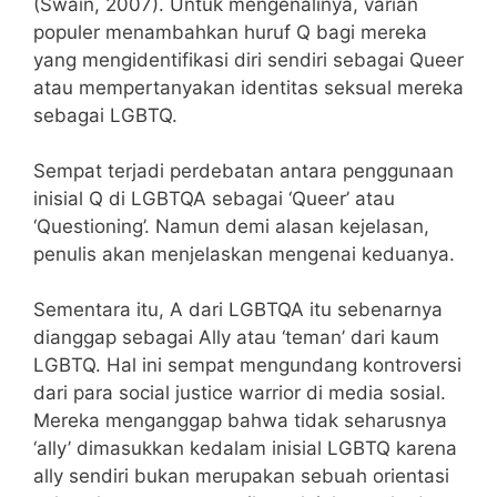
(Swain, 2007). Untuk mengenalinya, varian
populer menambahkan huruf Q bagi mereka
yang mengidentifikasi diri sendiri sebagai Queer
atau mempertanyakan identitas seksual mereka
sebagai LGBTQ.
Sempat terjadi perdebatan antara penggunaan
inisial Q di LGBTQA sebagai ‘Queer’ atau
‘Questioning’. Namun demi alasan kejelasan,
penulis akan menjelaskan mengenai keduanya.
Sementara itu, A dari LGBTQA itu sebenarnya
dianggap sebagai Ally atau ‘teman’ dari kaum
LGBTQ. Hal ini sempat mengundang kontroversi
dari para social justice warrior di media sosial.
Mereka menganggap bahwa tidak seharusnya
‘ally’ dimasukkan kedalam inisial LGBTQ karena
ally sendiri bukan merupakan sebuah orientasi