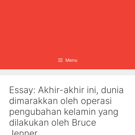
Menu
Essay: Akhir-akhir ini, dunia
dimarakkan oleh operasi
pengubahan kelamin yang
dilakukan oleh Bruce
Jenner….