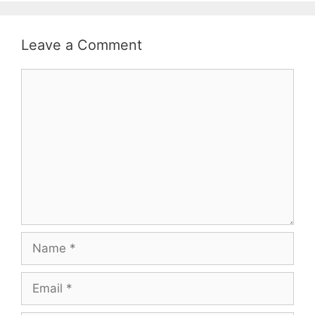
Leave a Comment
Comment
Name
Email