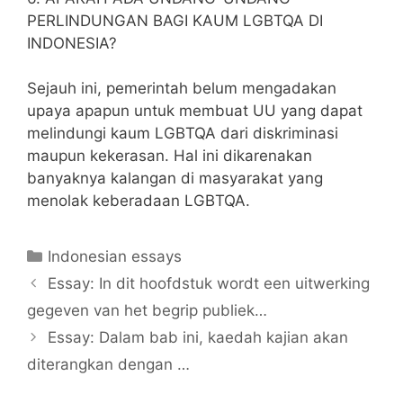
PERLINDUNGAN BAGI KAUM LGBTQA DI
INDONESIA?
Sejauh ini, pemerintah belum mengadakan
upaya apapun untuk membuat UU yang dapat
melindungi kaum LGBTQA dari diskriminasi
maupun kekerasan. Hal ini dikarenakan
banyaknya kalangan di masyarakat yang
menolak keberadaan LGBTQA.
Categories
Indonesian essays
Essay: In dit hoofdstuk wordt een uitwerking
gegeven van het begrip publiek…
Essay: Dalam bab ini, kaedah kajian akan
diterangkan dengan …